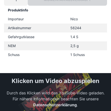
Produktinfo
Importeur
Nico
Artikelnummer
56244
Gefahrgutklasse
1.4 S
NEM
2,5 g
Schuss
1 Schuss
Klicken um Video abzuspielen
Durch das Klicken wird das YouTube-Video geladen.
Für nähere Informationen beachten Sie unsere
Datenschutzerklärung
.