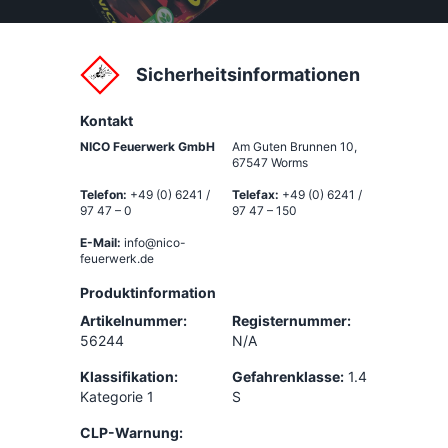
Sicherheitsinformationen
Kontakt
NICO Feuerwerk GmbH
Am Guten Brunnen 10
,
67547 Worms
Telefon:
+49 (0) 6241 /
Telefax:
+49 (0) 6241 /
97 47 – 0
97 47 – 150
E-Mail:
info@nico-
feuerwerk.de
Produktinformation
Artikelnummer:
Registernummer:
56244
N/A
Klassifikation:
Gefahrenklasse:
1.4
Kategorie 1
S
CLP-Warnung: