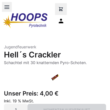
Open main menu
Jugendfeuerwerk
Hell´s Crackler
Schachtel mit 30 knatternden Pyro-Schoten.
Unser Preis:
4,00 €
Inkl. 19 % MwSt.
MOMENTAN AUSVERKAUFT