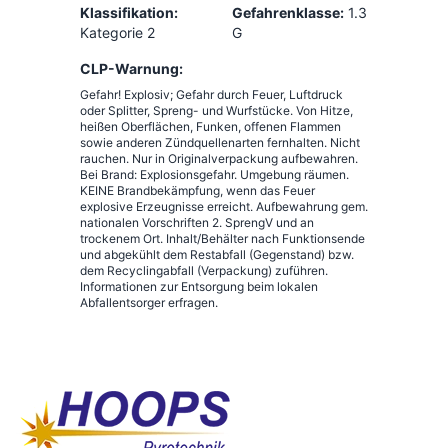
Klassifikation:
Gefahrenklasse:
1.3
Kategorie 2
G
CLP-Warnung:
Gefahr! Explosiv; Gefahr durch Feuer, Luftdruck
oder Splitter, Spreng- und Wurfstücke. Von Hitze,
heißen Oberflächen, Funken, offenen Flammen
sowie anderen Zündquellenarten fernhalten. Nicht
rauchen. Nur in Originalverpackung aufbewahren.
Bei Brand: Explosionsgefahr. Umgebung räumen.
KEINE Brandbekämpfung, wenn das Feuer
explosive Erzeugnisse erreicht. Aufbewahrung gem.
nationalen Vorschriften 2. SprengV und an
trockenem Ort. Inhalt/Behälter nach Funktionsende
und abgekühlt dem Restabfall (Gegenstand) bzw.
dem Recyclingabfall (Verpackung) zuführen.
Informationen zur Entsorgung beim lokalen
Abfallentsorger erfragen.