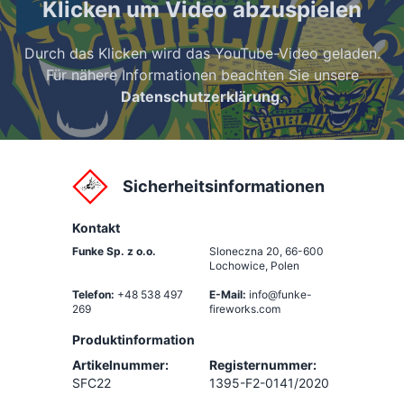
Klicken um Video abzuspielen
Durch das Klicken wird das YouTube-Video geladen.
Für nähere Informationen beachten Sie unsere
Datenschutzerklärung
.
Sicherheitsinformationen
Kontakt
Funke Sp. z o.o.
Sloneczna 20
,
66-600
Lochowice, Polen
Telefon:
+48 538 497
E-Mail:
info@funke-
269
fireworks.com
Produktinformation
Artikelnummer:
Registernummer:
SFC22
1395-F2-0141/2020