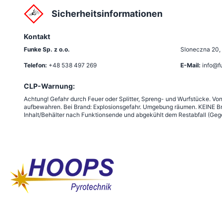
Sicherheitsinformationen
Kontakt
Funke Sp. z o.o.
Sloneczna 20
,
Telefon:
+48 538 497 269
E-Mail:
info@f
CLP-Warnung:
Achtung! Gefahr durch Feuer oder Splitter, Spreng- und Wurfstücke. Vo
aufbewahren. Bei Brand: Explosionsgefahr. Umgebung räumen. KEINE Br
Inhalt/Behälter nach Funktionsende und abgekühlt dem Restabfall (Gege