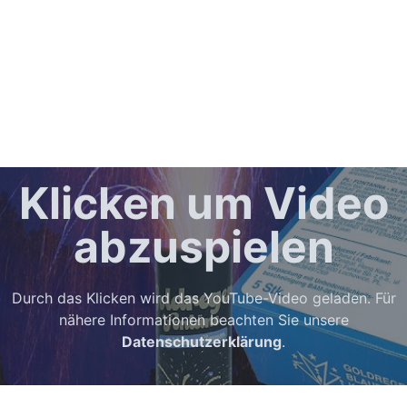
Klicken um Video
abzuspielen
Durch das Klicken wird das YouTube-Video geladen. Für
nähere Informationen beachten Sie unsere
Datenschutzerklärung
.