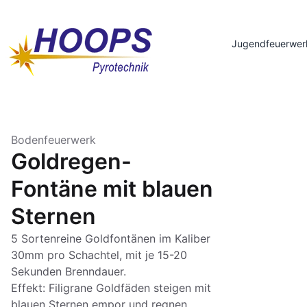
Jugendfeuerwer
Bodenfeuerwerk
Goldregen-
Fontäne mit blauen
Sternen
5 Sortenreine Goldfontänen im Kaliber
30mm pro Schachtel, mit je 15-20
Sekunden Brenndauer.
Effekt: Filigrane Goldfäden steigen mit
blauen Sternen empor und regnen