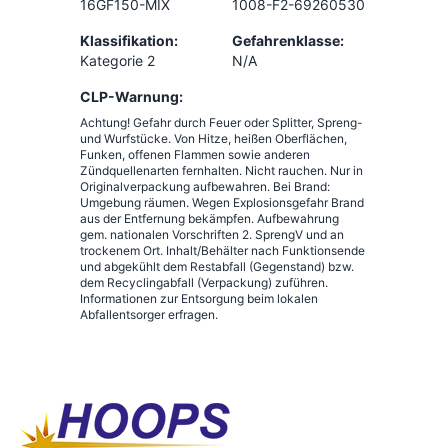
16GF150-MIX
1008-F2-69260530
Klassifikation:
Gefahrenklasse:
Kategorie 2
N/A
CLP-Warnung:
Achtung! Gefahr durch Feuer oder Splitter, Spreng-
und Wurfstücke. Von Hitze, heißen Oberflächen,
Funken, offenen Flammen sowie anderen
Zündquellenarten fernhalten. Nicht rauchen. Nur in
Originalverpackung aufbewahren. Bei Brand:
Umgebung räumen. Wegen Explosionsgefahr Brand
aus der Entfernung bekämpfen. Aufbewahrung
gem. nationalen Vorschriften 2. SprengV und an
trockenem Ort. Inhalt/Behälter nach Funktionsende
und abgekühlt dem Restabfall (Gegenstand) bzw.
dem Recyclingabfall (Verpackung) zuführen.
Informationen zur Entsorgung beim lokalen
Abfallentsorger erfragen.