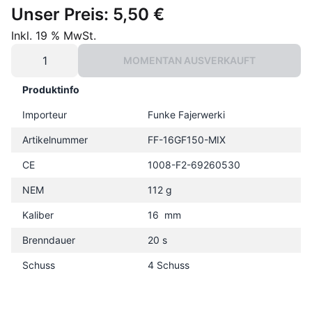
Unser Preis:
5,50 €
Inkl. 19 % MwSt.
MOMENTAN AUSVERKAUFT
Produktinfo
Importeur
Funke Fajerwerki
Artikelnummer
FF-16GF150-MIX
CE
1008-F2-69260530
NEM
112 g
Kaliber
16 mm
Brenndauer
20 s
Schuss
4 Schuss