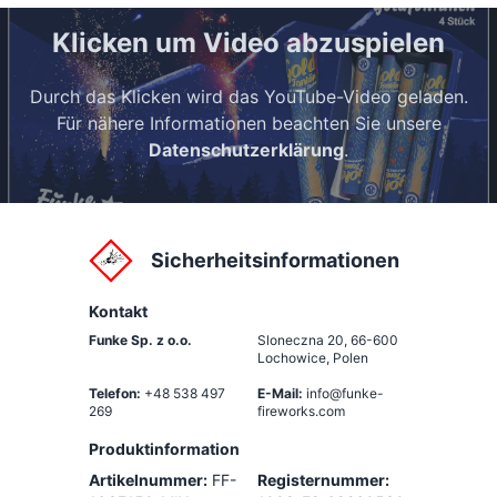
Klicken um Video abzuspielen
Durch das Klicken wird das YouTube-Video geladen.
Für nähere Informationen beachten Sie unsere
Datenschutzerklärung
.
Sicherheitsinformationen
Kontakt
Funke Sp. z o.o.
Sloneczna 20
,
66-600
Lochowice, Polen
Telefon:
+48 538 497
E-Mail:
info@funke-
269
fireworks.com
Produktinformation
Artikelnummer:
FF-
Registernummer: