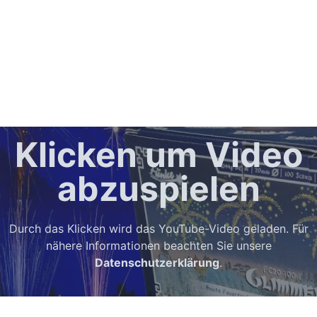
Klicken um Video
abzuspielen
Durch das Klicken wird das YouTube-Video geladen. Für
nähere Informationen beachten Sie unsere
Datenschutzerklärung
.