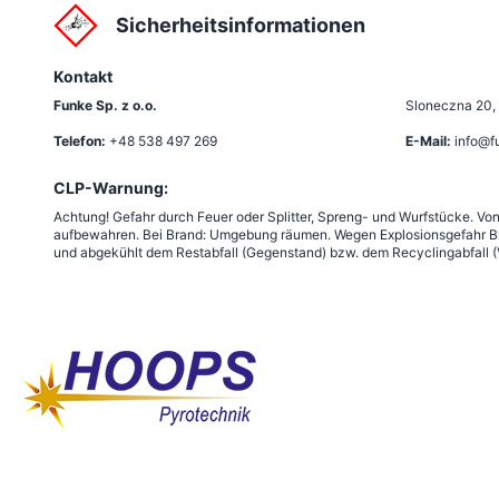
Sicherheitsinformationen
Kontakt
Funke Sp. z o.o.
Sloneczna 20
,
Telefon:
+48 538 497 269
E-Mail:
info@f
CLP-Warnung:
Achtung! Gefahr durch Feuer oder Splitter, Spreng- und Wurfstücke. Vo
aufbewahren. Bei Brand: Umgebung räumen. Wegen Explosionsgefahr Bra
und abgekühlt dem Restabfall (Gegenstand) bzw. dem Recyclingabfall (V