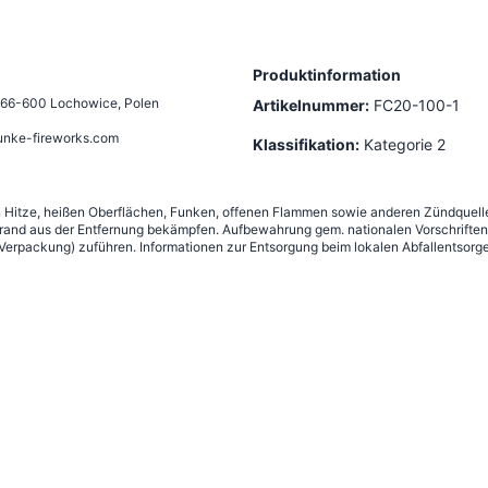
Produktinformation
66-600 Lochowice, Polen
Artikelnummer:
FC20-100-1
unke-fireworks.com
Klassifikation:
Kategorie 2
n Hitze, heißen Oberflächen, Funken, offenen Flammen sowie anderen Zündquelle
nd aus der Entfernung bekämpfen. Aufbewahrung gem. nationalen Vorschriften 
erpackung) zuführen. Informationen zur Entsorgung beim lokalen Abfallentsorge