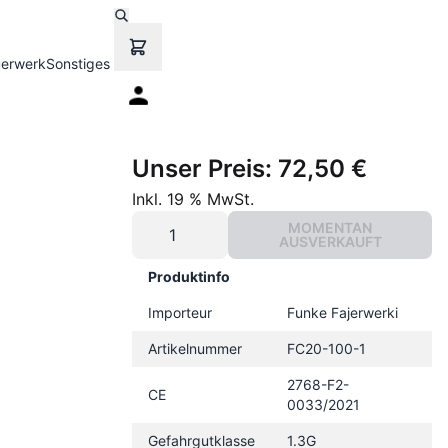
uerwerk
Sonstiges
Unser Preis:
72,50 €
Inkl. 19 % MwSt.
MOMENTAN
AUSVERKAUFT
Produktinfo
Importeur
Funke Fajerwerki
Artikelnummer
FC20-100-1
2768-F2-
CE
0033/2021
Gefahrgutklasse
1.3G