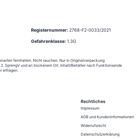
Registernummer:
2768-F2-0033/2021
Gefahrenklasse:
1.3G
narten fernhalten. Nicht rauchen. Nur in Originalverpackung
2. SprengV und an trockenem Ort. Inhalt/Behälter nach Funktionsende
r erfragen.
Rechtliches
Impressum
AGB und Kundeninformationen
Widerrufsrecht
Datenschutzerklärung