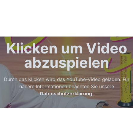
Klicken um Video
abzuspielen
Durch das Klicken wird das YouTube-Video geladen. Für
nähere Informationen beachten Sie unsere
Datenschutzerklärung
.