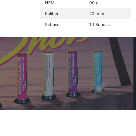
NEM
90 g
Kaliber
20 mm
Schuss
10 Schuss