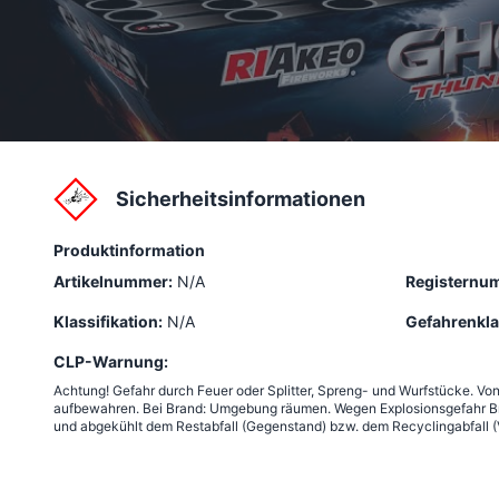
Sicherheitsinformationen
Produktinformation
Artikelnummer:
N/A
Registernu
Klassifikation:
N/A
Gefahrenkla
CLP-Warnung:
Achtung! Gefahr durch Feuer oder Splitter, Spreng- und Wurfstücke. Vo
aufbewahren. Bei Brand: Umgebung räumen. Wegen Explosionsgefahr Bra
und abgekühlt dem Restabfall (Gegenstand) bzw. dem Recyclingabfall (V