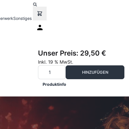
uerwerk
Sonstiges
Unser Preis:
29,50 €
Inkl. 19 % MwSt.
HINZUFÜGEN
Produktinfo