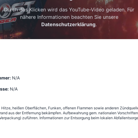
Durch das Klicken wird das YouTube-Video geladen. Für
nähere Informationen beachten Sie unsere
Datenschutzerklärung
.
mmer:
N/A
sse:
N/A
n Hitze, heißen Oberflächen, Funken, offenen Flammen sowie anderen Zündquelle
nd aus der Entfernung bekämpfen. Aufbewahrung gem. nationalen Vorschriften 
erpackung) zuführen. Informationen zur Entsorgung beim lokalen Abfallentsorge