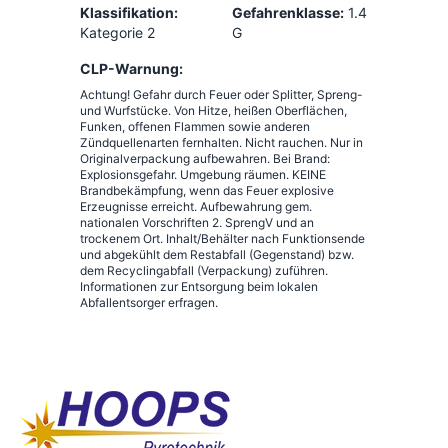
Klassifikation:
Gefahrenklasse:
1.4
Kategorie 2
G
CLP-Warnung:
Achtung! Gefahr durch Feuer oder Splitter, Spreng-
und Wurfstücke. Von Hitze, heißen Oberflächen,
Funken, offenen Flammen sowie anderen
Zündquellenarten fernhalten. Nicht rauchen. Nur in
Originalverpackung aufbewahren. Bei Brand:
Explosionsgefahr. Umgebung räumen. KEINE
Brandbekämpfung, wenn das Feuer explosive
Erzeugnisse erreicht. Aufbewahrung gem.
nationalen Vorschriften 2. SprengV und an
trockenem Ort. Inhalt/Behälter nach Funktionsende
und abgekühlt dem Restabfall (Gegenstand) bzw.
dem Recyclingabfall (Verpackung) zuführen.
Informationen zur Entsorgung beim lokalen
Abfallentsorger erfragen.