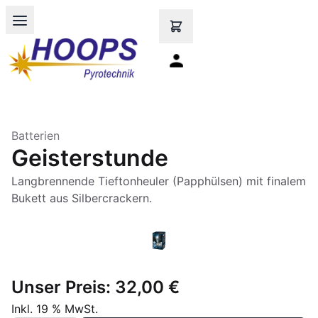
Open main menu
Batterien
Geisterstunde
Langbrennende Tieftonheuler (Papphülsen) mit finalem
Bukett aus Silbercrackern.
Unser Preis:
32,00 €
Inkl. 19 % MwSt.