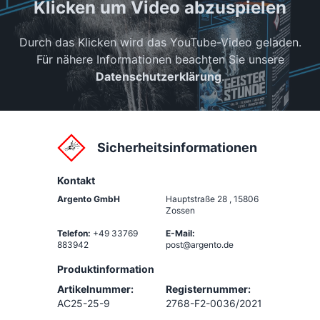
Klicken um Video abzuspielen
Durch das Klicken wird das YouTube-Video geladen.
Für nähere Informationen beachten Sie unsere
Datenschutzerklärung
.
Sicherheitsinformationen
Kontakt
Argento GmbH
Hauptstraße 28
,
15806
Zossen
Telefon:
+49 33769
E-Mail:
883942
post@argento.de
Produktinformation
Artikelnummer:
Registernummer:
AC25-25-9
2768-F2-0036/2021