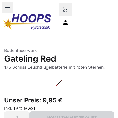
Open main menu
Bodenfeuerwerk
Gateling Red
175 Schuss Leuchtkugelbatterie mit roten Sternen.
Unser Preis:
9,95 €
Inkl. 19 % MwSt.
MOMENTAN AUSVERKAUFT