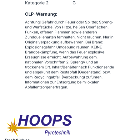
Kategorie 2
G
CLP-Warnung:
Achtung! Gefahr durch Feuer oder Splitter, Spreng-
und Wurfstücke. Von Hitze, heißen Oberflächen,
Funken, offenen Flammen sowie anderen
Zündquellenarten fernhalten. Nicht rauchen. Nur in
Originalverpackung aufbewahren. Bei Brand:
Explosionsgefahr. Umgebung räumen. KEINE
Brandbekämpfung, wenn das Feuer explosive
Erzeugnisse erreicht. Aufbewahrung gem.
nationalen Vorschriften 2. SprengV und an
trockenem Ort. Inhalt/Behälter nach Funktionsende
und abgekühlt dem Restabfall (Gegenstand) bzw.
dem Recyclingabfall (Verpackung) zuführen.
Informationen zur Entsorgung beim lokalen
Abfallentsorger erfragen.