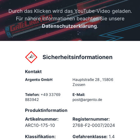
Durch das Klicken wird das YouTube-Video geladen.
Für nähere Informationen beachten Sie unsere
Datenschutzerklärung
.
Sicherheitsinformationen
Kontakt
Argento GmbH
Hauptstraße 28
,
15806
Zossen
Telefon:
+49 33769
E-Mail:
883942
post@argento.de
Produktinformation
Artikelnummer:
Registernummer:
ARC10-175-10
2768-F2-0007/2024
Klassifikation:
Gefahrenklasse:
1.4