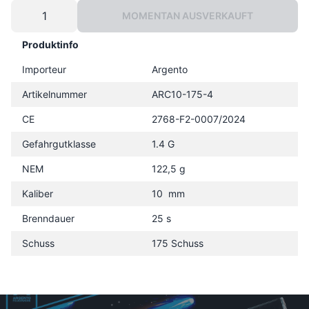
MOMENTAN AUSVERKAUFT
Produktinfo
Importeur
Argento
Artikelnummer
ARC10-175-4
CE
2768-F2-0007/2024
Gefahrgutklasse
1.4 G
NEM
122,5 g
Kaliber
10 mm
Brenndauer
25 s
Schuss
175 Schuss