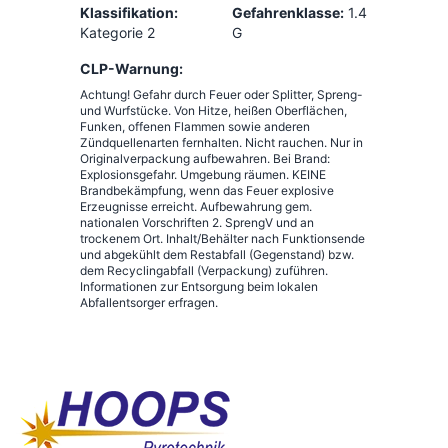
Klassifikation:
Gefahrenklasse:
1.4
Kategorie 2
G
CLP-Warnung:
Achtung! Gefahr durch Feuer oder Splitter, Spreng-
und Wurfstücke. Von Hitze, heißen Oberflächen,
Funken, offenen Flammen sowie anderen
Zündquellenarten fernhalten. Nicht rauchen. Nur in
Originalverpackung aufbewahren. Bei Brand:
Explosionsgefahr. Umgebung räumen. KEINE
Brandbekämpfung, wenn das Feuer explosive
Erzeugnisse erreicht. Aufbewahrung gem.
nationalen Vorschriften 2. SprengV und an
trockenem Ort. Inhalt/Behälter nach Funktionsende
und abgekühlt dem Restabfall (Gegenstand) bzw.
dem Recyclingabfall (Verpackung) zuführen.
Informationen zur Entsorgung beim lokalen
Abfallentsorger erfragen.