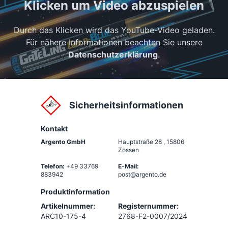
Klicken um Video abzuspielen
Durch das Klicken wird das YouTube-Video geladen.
Für nähere Informationen beachten Sie unsere
Datenschutzerklärung
.
Sicherheitsinformationen
Kontakt
Argento GmbH
Hauptstraße 28
,
15806
Zossen
Telefon:
+49 33769
E-Mail:
883942
post@argento.de
Produktinformation
Artikelnummer:
Registernummer:
ARC10-175-4
2768-F2-0007/2024