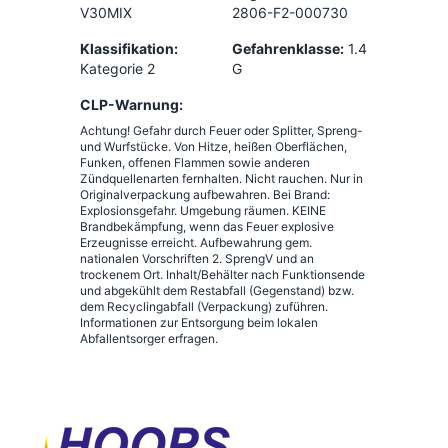
V30MIX
2806-F2-000730
Klassifikation:
Gefahrenklasse:
1.4
Kategorie 2
G
CLP-Warnung:
Achtung! Gefahr durch Feuer oder Splitter, Spreng-
und Wurfstücke. Von Hitze, heißen Oberflächen,
Funken, offenen Flammen sowie anderen
Zündquellenarten fernhalten. Nicht rauchen. Nur in
Originalverpackung aufbewahren. Bei Brand:
Explosionsgefahr. Umgebung räumen. KEINE
Brandbekämpfung, wenn das Feuer explosive
Erzeugnisse erreicht. Aufbewahrung gem.
nationalen Vorschriften 2. SprengV und an
trockenem Ort. Inhalt/Behälter nach Funktionsende
und abgekühlt dem Restabfall (Gegenstand) bzw.
dem Recyclingabfall (Verpackung) zuführen.
Informationen zur Entsorgung beim lokalen
Abfallentsorger erfragen.