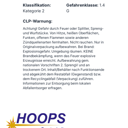
Klassifikation:
Gefahrenklasse:
1.4
Kategorie 2
G
CLP-Warnung:
Achtung! Gefahr durch Feuer oder Splitter, Spreng-
und Wurfstücke. Von Hitze, heißen Oberflächen,
Funken, offenen Flammen sowie anderen
Zündquellenarten fernhalten. Nicht rauchen. Nur in
Originalverpackung aufbewahren. Bei Brand:
Explosionsgefahr. Umgebung räumen. KEINE
Brandbekämpfung, wenn das Feuer explosive
Erzeugnisse erreicht. Aufbewahrung gem.
nationalen Vorschriften 2. SprengV und an
trockenem Ort. Inhalt/Behälter nach Funktionsende
und abgekühlt dem Restabfall (Gegenstand) bzw.
dem Recyclingabfall (Verpackung) zuführen.
Informationen zur Entsorgung beim lokalen
Abfallentsorger erfragen.