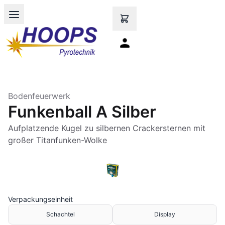
Open main menu
Bodenfeuerwerk
Funkenball A Silber
Aufplatzende Kugel zu silbernen Crackersternen mit
großer Titanfunken-Wolke
Verpackungseinheit
Schachtel
Display