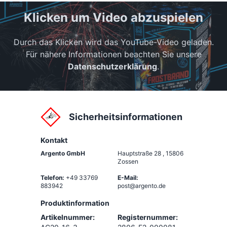
Klicken um Video abzuspielen
Durch das Klicken wird das YouTube-Video geladen.
Für nähere Informationen beachten Sie unsere
Datenschutzerklärung
.
Sicherheitsinformationen
Kontakt
Argento GmbH
Hauptstraße 28
,
15806
Zossen
Telefon:
+49 33769
E-Mail:
883942
post@argento.de
Produktinformation
Artikelnummer:
Registernummer: