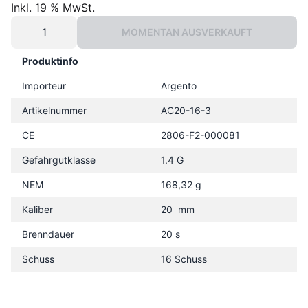
Inkl. 19 % MwSt.
MOMENTAN AUSVERKAUFT
Produktinfo
Importeur
Argento
Artikelnummer
AC20-16-3
CE
2806-F2-000081
Gefahrgutklasse
1.4 G
NEM
168,32 g
Kaliber
20 mm
Brenndauer
20 s
Schuss
16 Schuss