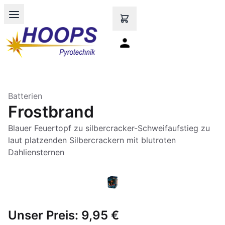
Open main menu
Batterien
Frostbrand
Blauer Feuertopf zu silbercracker-Schweifaufstieg zu
laut platzenden Silbercrackern mit blutroten
Dahliensternen
Unser Preis:
9,95 €