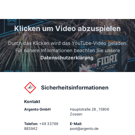
Klicken um Video abzuspielen
Durch das Klicken wird das YouTube-Video geladen.
Für nähere Informationen beachten Sie unsere
Datenschutzerklärung
.
Sicherheitsinformationen
Kontakt
Argento GmbH
Hauptstraße 28
,
15806
Zossen
Telefon:
+49 33769
E-Mail:
883942
post@argento.de