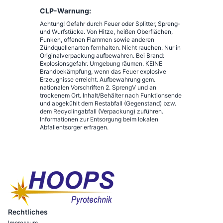
CLP-Warnung:
Achtung! Gefahr durch Feuer oder Splitter, Spreng-
und Wurfstücke. Von Hitze, heißen Oberflächen,
Funken, offenen Flammen sowie anderen
Zündquellenarten fernhalten. Nicht rauchen. Nur in
Originalverpackung aufbewahren. Bei Brand:
Explosionsgefahr. Umgebung räumen. KEINE
Brandbekämpfung, wenn das Feuer explosive
Erzeugnisse erreicht. Aufbewahrung gem.
nationalen Vorschriften 2. SprengV und an
trockenem Ort. Inhalt/Behälter nach Funktionsende
und abgekühlt dem Restabfall (Gegenstand) bzw.
dem Recyclingabfall (Verpackung) zuführen.
Informationen zur Entsorgung beim lokalen
Abfallentsorger erfragen.
Rechtliches
Impressum