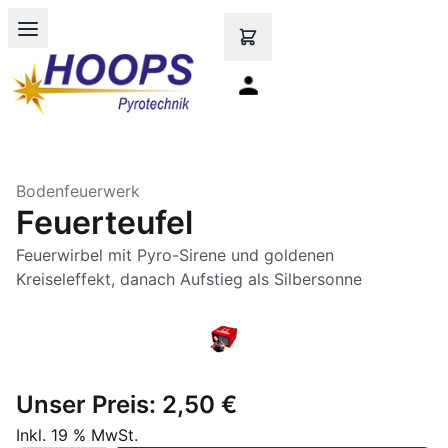
Open main menu
Bodenfeuerwerk
Feuerteufel
Feuerwirbel mit Pyro-Sirene und goldenen
Kreiseleffekt, danach Aufstieg als Silbersonne
Unser Preis:
2,50 €
Inkl. 19 % MwSt.