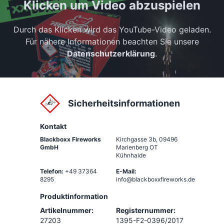
Klicken um Video abzuspielen
Durch das Klicken wird das YouTube-Video geladen.
Für nähere Informationen beachten Sie unsere
Datenschutzerklärung
.
Sicherheitsinformationen
Kontakt
Blackboxx Fireworks
Kirchgasse 3b
,
09496
GmbH
Marienberg OT
Kühnhaide
Telefon:
+49 37364
E-Mail:
8295
info@blackboxxfireworks.de
Produktinformation
Artikelnummer:
Registernummer:
27203
1395-F2-0396/2017