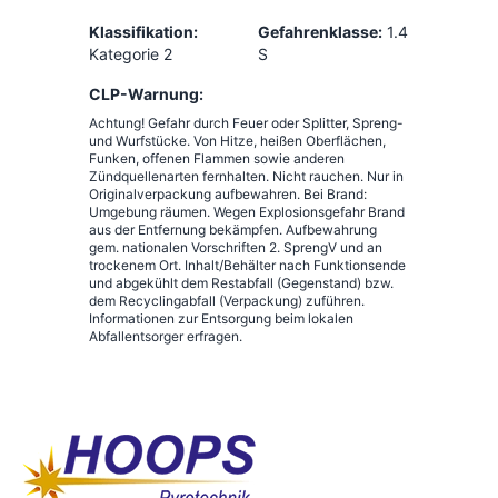
Klassifikation:
Gefahrenklasse:
1.4
Kategorie 2
S
CLP-Warnung:
Achtung! Gefahr durch Feuer oder Splitter, Spreng-
und Wurfstücke. Von Hitze, heißen Oberflächen,
Funken, offenen Flammen sowie anderen
Zündquellenarten fernhalten. Nicht rauchen. Nur in
Originalverpackung aufbewahren. Bei Brand:
Umgebung räumen. Wegen Explosionsgefahr Brand
aus der Entfernung bekämpfen. Aufbewahrung
gem. nationalen Vorschriften 2. SprengV und an
trockenem Ort. Inhalt/Behälter nach Funktionsende
und abgekühlt dem Restabfall (Gegenstand) bzw.
dem Recyclingabfall (Verpackung) zuführen.
Informationen zur Entsorgung beim lokalen
Abfallentsorger erfragen.