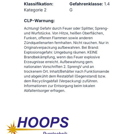
Klassifikation:
Gefahrenklasse:
1.4
Kategorie 2
G
CLP-Warnung:
Achtung! Gefahr durch Feuer oder Splitter, Spreng-
und Wurfstücke. Von Hitze, heißen Oberflächen,
Funken, offenen Flammen sowie anderen
Zündquellenarten fernhalten. Nicht rauchen. Nur in
Originalverpackung aufbewahren. Bei Brand:
Explosionsgefahr. Umgebung räumen. KEINE
Brandbekämpfung, wenn das Feuer explosive
Erzeugnisse erreicht. Aufbewahrung gem.
nationalen Vorschriften 2. SprengV und an
trockenem Ort. Inhalt/Behälter nach Funktionsende
und abgekühlt dem Restabfall (Gegenstand) bzw.
dem Recyclingabfall (Verpackung) zuführen.
Informationen zur Entsorgung beim lokalen
Abfallentsorger erfragen.