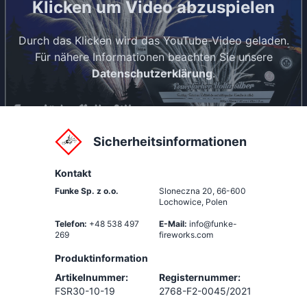
Klicken um Video abzuspielen
Durch das Klicken wird das YouTube-Video geladen.
Für nähere Informationen beachten Sie unsere
Datenschutzerklärung
.
Sicherheitsinformationen
Kontakt
Funke Sp. z o.o.
Sloneczna 20
,
66-600
Lochowice, Polen
Telefon:
+48 538 497
E-Mail:
info@funke-
269
fireworks.com
Produktinformation
Artikelnummer:
Registernummer:
FSR30-10-19
2768-F2-0045/2021