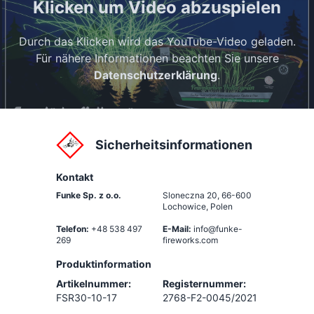
Klicken um Video abzuspielen
Durch das Klicken wird das YouTube-Video geladen.
Für nähere Informationen beachten Sie unsere
Datenschutzerklärung
.
Sicherheitsinformationen
Kontakt
Funke Sp. z o.o.
Sloneczna 20
,
66-600
Lochowice, Polen
Telefon:
+48 538 497
E-Mail:
info@funke-
269
fireworks.com
Produktinformation
Artikelnummer:
Registernummer:
FSR30-10-17
2768-F2-0045/2021