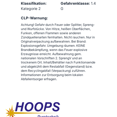
Klassifikation:
Gefahrenklasse:
1.4
Kategorie 2
G
CLP-Warnung:
Achtung! Gefahr durch Feuer oder Splitter, Spreng-
und Wurfstücke. Von Hitze, heißen Oberflächen,
Funken, offenen Flammen sowie anderen
Zündquellenarten fernhalten. Nicht rauchen. Nur in
Originalverpackung aufbewahren. Bei Brand:
Explosionsgefahr. Umgebung räumen. KEINE
Brandbekämpfung, wenn das Feuer explosive
Erzeugnisse erreicht. Aufbewahrung gem.
nationalen Vorschriften 2. SprengV und an
trockenem Ort. Inhalt/Behälter nach Funktionsende
und abgekühlt dem Restabfall (Gegenstand) bzw.
dem Recyclingabfall (Verpackung) zuführen.
Informationen zur Entsorgung beim lokalen
Abfallentsorger erfragen.