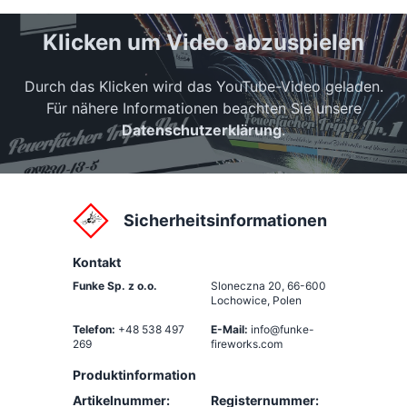
Klicken um Video abzuspielen
Durch das Klicken wird das YouTube-Video geladen.
Für nähere Informationen beachten Sie unsere
Datenschutzerklärung
.
Sicherheitsinformationen
Kontakt
Funke Sp. z o.o.
Sloneczna 20
,
66-600
Lochowice, Polen
Telefon:
+48 538 497
E-Mail:
info@funke-
269
fireworks.com
Produktinformation
Artikelnummer:
Registernummer: