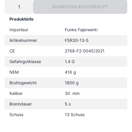
MOMENTAN AUSVERKAUFT
Produktinfo
Importeur
Funke Fajerwerki
Artikelnummer
FSR30-13-5
CE
2768-F2-0045/2021
Gefahrgutklasse
1.4 G
NEM
416 g
Bruttogewicht
1800 g
Kaliber
30 mm
Brenndauer
5 s
Schuss
13 Schuss