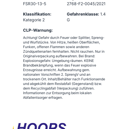
FSR30-13-5
2768-F2-0045/2021
Klassifikation:
Gefahrenklasse:
1.4
Kategorie 2
G
CLP-Warnung:
Achtung! Gefahr durch Feuer oder Splitter, Spreng-
und Wurfstücke. Von Hitze, heißen Oberflächen,
Funken, offenen Flammen sowie anderen
Zündquellenarten fernhalten. Nicht rauchen. Nur in
Originalverpackung aufbewahren. Bei Brand:
Explosionsgefahr. Umgebung räumen. KEINE
Brandbekämpfung, wenn das Feuer explosive
Erzeugnisse erreicht. Aufbewahrung gem.
nationalen Vorschriften 2. SprengV und an
trockenem Ort. Inhalt/Behälter nach Funktionsende
und abgekühlt dem Restabfall (Gegenstand) bzw.
dem Recyclingabfall (Verpackung) zuführen.
Informationen zur Entsorgung beim lokalen
Abfallentsorger erfragen.