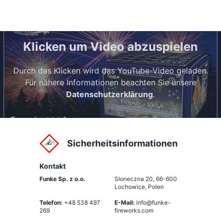
Klicken um Video abzuspielen
Durch das Klicken wird das YouTube-Video geladen.
Für nähere Informationen beachten Sie unsere
Datenschutzerklärung
.
Sicherheitsinformationen
Kontakt
Funke Sp. z o.o.
Sloneczna 20
,
66-600
Lochowice, Polen
Telefon:
+48 538 497
E-Mail:
info@funke-
269
fireworks.com