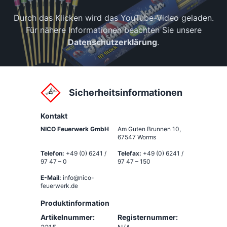
Durch das Klicken wird das YouTube-Video geladen.
Für nähere Informationen beachten Sie unsere
Datenschutzerklärung
.
Sicherheitsinformationen
Kontakt
NICO Feuerwerk GmbH
Am Guten Brunnen 10
,
67547 Worms
Telefon:
+49 (0) 6241 /
Telefax:
+49 (0) 6241 /
97 47 – 0
97 47 – 150
E-Mail:
info@nico-
feuerwerk.de
Produktinformation
Artikelnummer:
Registernummer: