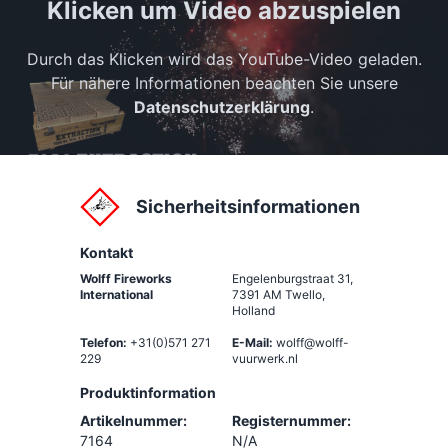
Klicken um Video abzuspielen
Durch das Klicken wird das YouTube-Video geladen.
Für nähere Informationen beachten Sie unsere
Datenschutzerklärung
.
Sicherheitsinformationen
Kontakt
Wolff Fireworks
Engelenburgstraat 31
,
International
7391 AM Twello,
Holland
Telefon:
+31(0)571 271
E-Mail:
wolff@wolff-
229
vuurwerk.nl
Produktinformation
Artikelnummer:
Registernummer:
7164
N/A