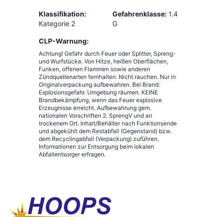
Klassifikation:
Gefahrenklasse:
1.4
Kategorie 2
G
CLP-Warnung:
Achtung! Gefahr durch Feuer oder Splitter, Spreng-
und Wurfstücke. Von Hitze, heißen Oberflächen,
Funken, offenen Flammen sowie anderen
Zündquellenarten fernhalten. Nicht rauchen. Nur in
Originalverpackung aufbewahren. Bei Brand:
Explosionsgefahr. Umgebung räumen. KEINE
Brandbekämpfung, wenn das Feuer explosive
Erzeugnisse erreicht. Aufbewahrung gem.
nationalen Vorschriften 2. SprengV und an
trockenem Ort. Inhalt/Behälter nach Funktionsende
und abgekühlt dem Restabfall (Gegenstand) bzw.
dem Recyclingabfall (Verpackung) zuführen.
Informationen zur Entsorgung beim lokalen
Abfallentsorger erfragen.