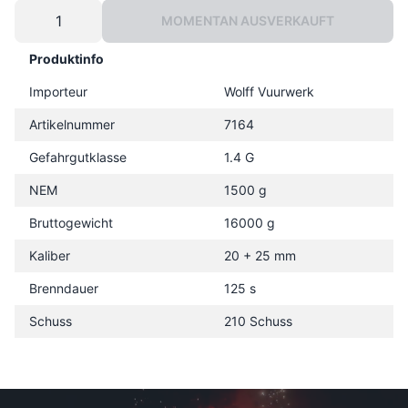
MOMENTAN AUSVERKAUFT
Produktinfo
Importeur
Wolff Vuurwerk
Artikelnummer
7164
Gefahrgutklasse
1.4 G
NEM
1500 g
Bruttogewicht
16000 g
Kaliber
20 + 25 mm
Brenndauer
125 s
Schuss
210 Schuss