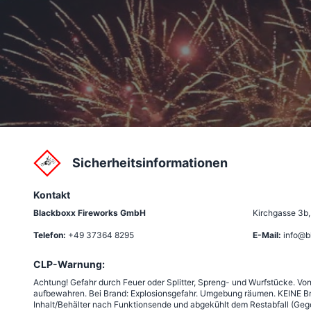
Sicherheitsinformationen
Kontakt
Blackboxx Fireworks GmbH
Kirchgasse 3b
Telefon:
+49 37364 8295
E-Mail:
info@b
CLP-Warnung:
Achtung! Gefahr durch Feuer oder Splitter, Spreng- und Wurfstücke. Vo
aufbewahren. Bei Brand: Explosionsgefahr. Umgebung räumen. KEINE Br
Inhalt/Behälter nach Funktionsende und abgekühlt dem Restabfall (Gege