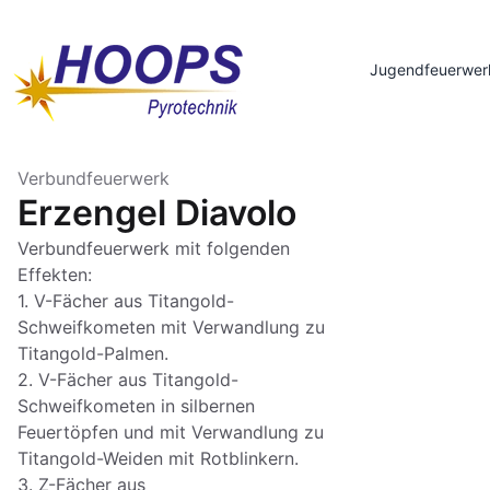
Jugendfeuerwer
Verbundfeuerwerk
Erzengel Diavolo
Verbundfeuerwerk mit folgenden
Effekten:
1. V-Fächer aus Titangold-
Schweifkometen mit Verwandlung zu
Titangold-Palmen.
2. V-Fächer aus Titangold-
Schweifkometen in silbernen
Feuertöpfen und mit Verwandlung zu
Titangold-Weiden mit Rotblinkern.
3. Z-Fächer aus