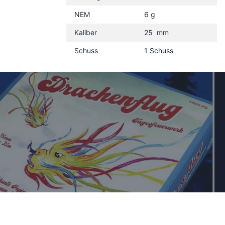
NEM
6 g
Kaliber
25 mm
Schuss
1 Schuss