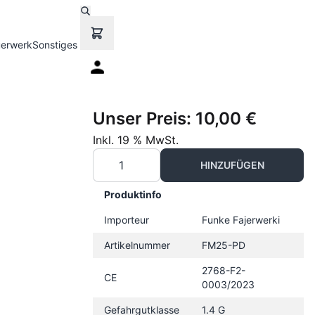
uerwerk
Sonstiges
Unser Preis:
10,00 €
Inkl. 19 % MwSt.
HINZUFÜGEN
Produktinfo
Importeur
Funke Fajerwerki
Artikelnummer
FM25-PD
2768-F2-
CE
0003/2023
Gefahrgutklasse
1.4 G