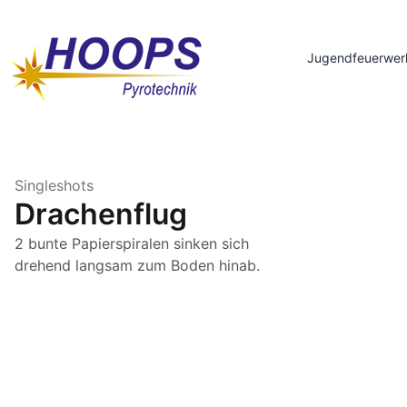
Jugendfeuerwer
Singleshots
Drachenflug
2 bunte Papierspiralen sinken sich
drehend langsam zum Boden hinab.