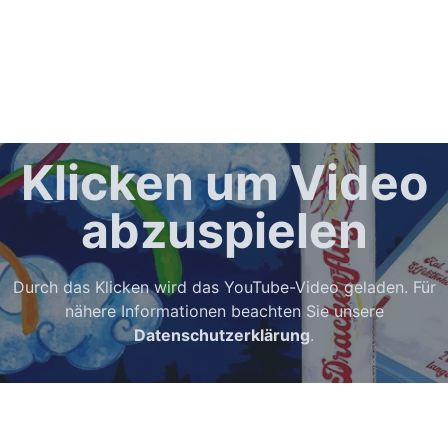
Klicken um Video
abzuspielen
Durch das Klicken wird das YouTube-Video geladen. Für
nähere Informationen beachten Sie unsere
Datenschutzerklärung
.