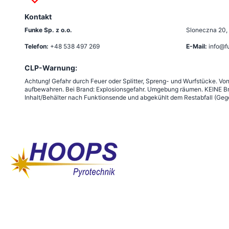
Kontakt
Funke Sp. z o.o.
Sloneczna 20
,
Telefon:
+48 538 497 269
E-Mail:
info@f
CLP-Warnung:
Achtung! Gefahr durch Feuer oder Splitter, Spreng- und Wurfstücke. Vo
aufbewahren. Bei Brand: Explosionsgefahr. Umgebung räumen. KEINE Br
Inhalt/Behälter nach Funktionsende und abgekühlt dem Restabfall (Gege