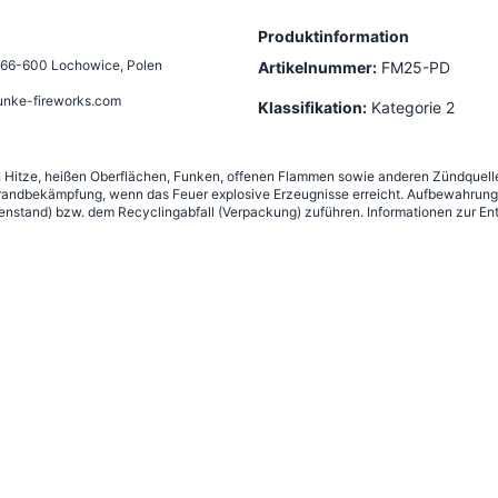
Produktinformation
66-600 Lochowice, Polen
Artikelnummer:
FM25-PD
unke-fireworks.com
Klassifikation:
Kategorie 2
n Hitze, heißen Oberflächen, Funken, offenen Flammen sowie anderen Zündquelle
andbekämpfung, wenn das Feuer explosive Erzeugnisse erreicht. Aufbewahrung g
nstand) bzw. dem Recyclingabfall (Verpackung) zuführen. Informationen zur Ent