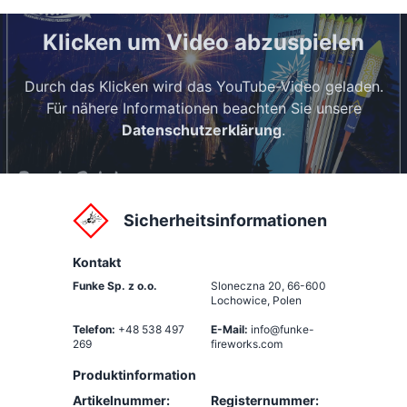
Klicken um Video abzuspielen
Durch das Klicken wird das YouTube-Video geladen.
Für nähere Informationen beachten Sie unsere
Datenschutzerklärung
.
Sicherheitsinformationen
Kontakt
Funke Sp. z o.o.
Sloneczna 20
,
66-600
Lochowice, Polen
Telefon:
+48 538 497
E-Mail:
info@funke-
269
fireworks.com
Produktinformation
Artikelnummer:
Registernummer: