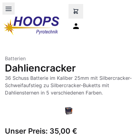
Open main menu
Batterien
Dahliencracker
36 Schuss Batterie im Kaliber 25mm mit Silbercracker-
Schweifaufstieg zu Silbercracker-Buketts mit
Unser Preis:
35,00 €