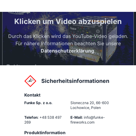
Klicken um Video abzuspielen
Durch das Klicken wird das YouTube-Video geladen.
Für nähere Informationen beachten Sie unsere
Datenschutzerklärung
.
Sicherheitsinformationen
Kontakt
Funke Sp. z o.o.
Sloneczna 20
,
66-600
Lochowice, Polen
Telefon:
+48 538 497
E-Mail:
info@funke-
269
fireworks.com
Produktinformation