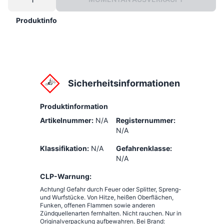
Produktinfo
Sicherheitsinformationen
Produktinformation
Artikelnummer:
N/A
Registernummer:
N/A
Klassifikation:
N/A
Gefahrenklasse:
N/A
CLP-Warnung:
Achtung! Gefahr durch Feuer oder Splitter, Spreng-
und Wurfstücke. Von Hitze, heißen Oberflächen,
Funken, offenen Flammen sowie anderen
Zündquellenarten fernhalten. Nicht rauchen. Nur in
Originalverpackung aufbewahren. Bei Brand: