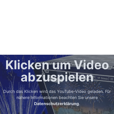
Klicken um Video
abzuspielen
Durch das Klicken wird das YouTube-Video geladen. Für
nähere Informationen beachten Sie unsere
Datenschutzerklärung
.