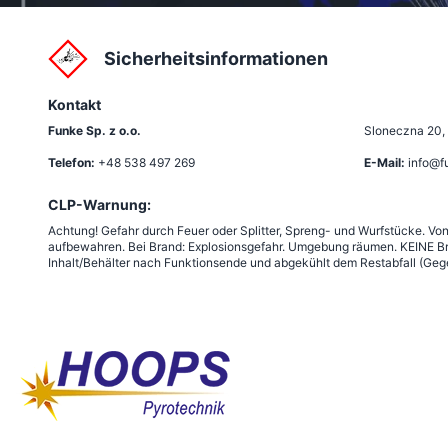
Sicherheitsinformationen
Kontakt
Funke Sp. z o.o.
Sloneczna 20
,
Telefon:
+48 538 497 269
E-Mail:
info@f
CLP-Warnung:
Achtung! Gefahr durch Feuer oder Splitter, Spreng- und Wurfstücke. Vo
aufbewahren. Bei Brand: Explosionsgefahr. Umgebung räumen. KEINE Br
Inhalt/Behälter nach Funktionsende und abgekühlt dem Restabfall (Gege