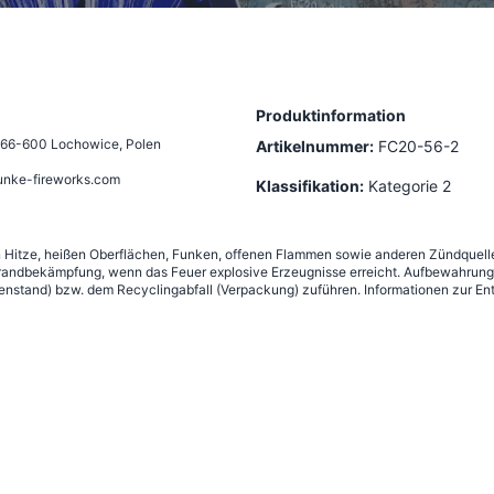
Produktinformation
66-600 Lochowice, Polen
Artikelnummer:
FC20-56-2
unke-fireworks.com
Klassifikation:
Kategorie 2
n Hitze, heißen Oberflächen, Funken, offenen Flammen sowie anderen Zündquelle
andbekämpfung, wenn das Feuer explosive Erzeugnisse erreicht. Aufbewahrung g
nstand) bzw. dem Recyclingabfall (Verpackung) zuführen. Informationen zur Ent