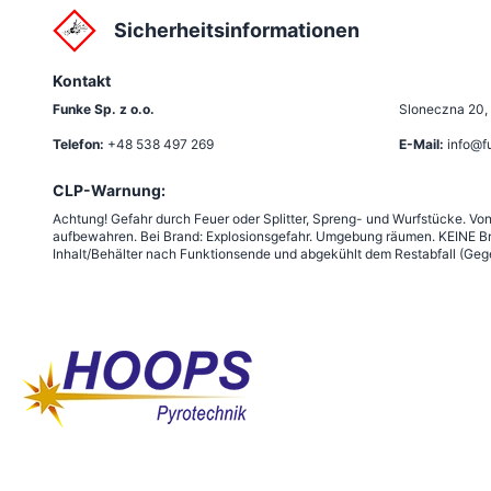
Sicherheitsinformationen
Kontakt
Funke Sp. z o.o.
Sloneczna 20
,
Telefon:
+48 538 497 269
E-Mail:
info@f
CLP-Warnung:
Achtung! Gefahr durch Feuer oder Splitter, Spreng- und Wurfstücke. Vo
aufbewahren. Bei Brand: Explosionsgefahr. Umgebung räumen. KEINE Br
Inhalt/Behälter nach Funktionsende und abgekühlt dem Restabfall (Gege