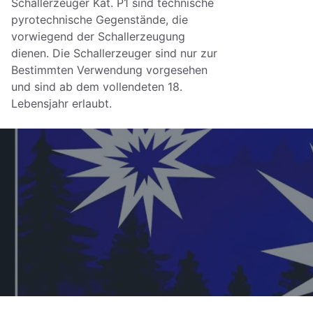
Schallerzeuger Kat. P1 sind technische
pyrotechnische Gegenstände, die
vorwiegend der Schallerzeugung
dienen. Die Schallerzeuger sind nur zur
Bestimmten Verwendung vorgesehen
und sind ab dem vollendeten 18.
Lebensjahr erlaubt.