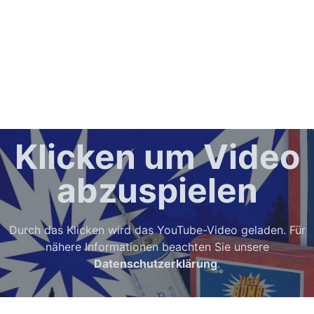
Klicken um Video
abzuspielen
Durch das Klicken wird das YouTube-Video geladen. Für
nähere Informationen beachten Sie unsere
Datenschutzerklärung
.