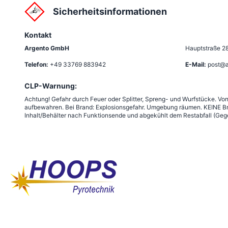
Sicherheitsinformationen
Kontakt
Argento GmbH
Hauptstraße 2
Telefon:
+49 33769 883942
E-Mail:
post@a
CLP-Warnung:
Achtung! Gefahr durch Feuer oder Splitter, Spreng- und Wurfstücke. Vo
aufbewahren. Bei Brand: Explosionsgefahr. Umgebung räumen. KEINE Br
Inhalt/Behälter nach Funktionsende und abgekühlt dem Restabfall (Gege