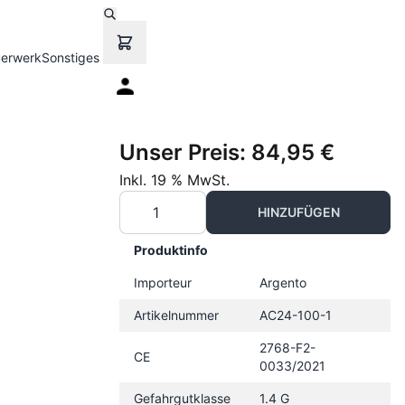
uerwerk
Sonstiges
Unser Preis:
84,95 €
Inkl. 19 % MwSt.
HINZUFÜGEN
Produktinfo
Importeur
Argento
Artikelnummer
AC24-100-1
2768-F2-
CE
0033/2021
Gefahrgutklasse
1.4 G