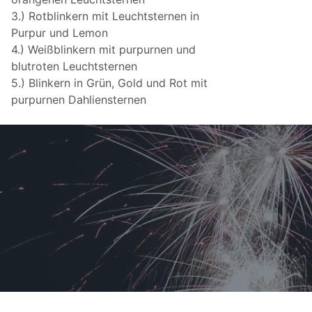
3.) Rotblinkern mit Leuchtsternen in
Purpur und Lemon
4.) Weißblinkern mit purpurnen und
blutroten Leuchtsternen
5.) Blinkern in Grün, Gold und Rot mit
purpurnen Dahliensternen