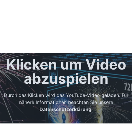
Klicken um Video
abzuspielen
Durch das Klicken wird das YouTube-Video geladen. Für
nähere Informationen beachten Sie unsere
Datenschutzerklärung
.