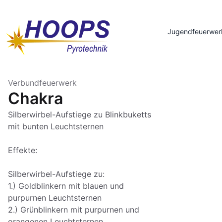
Jugendfeuerwer
Verbundfeuerwerk
Chakra
Silberwirbel-Aufstiege zu Blinkbuketts
mit bunten Leuchtsternen
Effekte:
Silberwirbel-Aufstiege zu:
1.) Goldblinkern mit blauen und
purpurnen Leuchtsternen
2.) Grünblinkern mit purpurnen und
orangenen Leuchtsternen