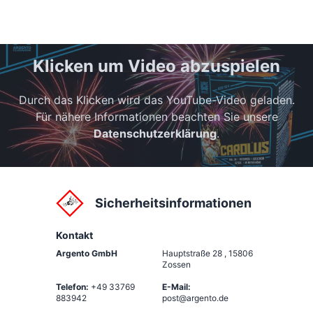
Klicken um Video abzuspielen
Durch das Klicken wird das YouTube-Video geladen.
Für nähere Informationen beachten Sie unsere
Datenschutzerklärung
.
Sicherheitsinformationen
Kontakt
Argento GmbH
Hauptstraße 28
,
15806
Zossen
Telefon:
+49 33769
E-Mail:
883942
post@argento.de