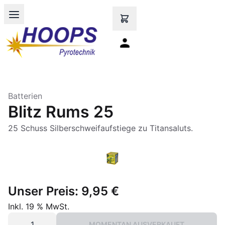
Open main menu
Batterien
Blitz Rums 25
25 Schuss Silberschweifaufstiege zu Titansaluts.
Unser Preis:
9,95 €
Inkl. 19 % MwSt.
MOMENTAN AUSVERKAUFT