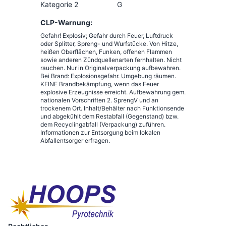
Kategorie 2
G
CLP-Warnung:
Gefahr! Explosiv; Gefahr durch Feuer, Luftdruck
oder Splitter, Spreng- und Wurfstücke. Von Hitze,
heißen Oberflächen, Funken, offenen Flammen
sowie anderen Zündquellenarten fernhalten. Nicht
rauchen. Nur in Originalverpackung aufbewahren.
Bei Brand: Explosionsgefahr. Umgebung räumen.
KEINE Brandbekämpfung, wenn das Feuer
explosive Erzeugnisse erreicht. Aufbewahrung gem.
nationalen Vorschriften 2. SprengV und an
trockenem Ort. Inhalt/Behälter nach Funktionsende
und abgekühlt dem Restabfall (Gegenstand) bzw.
dem Recyclingabfall (Verpackung) zuführen.
Informationen zur Entsorgung beim lokalen
Abfallentsorger erfragen.