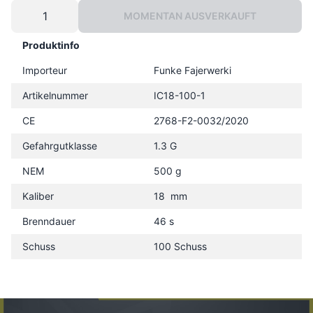
MOMENTAN AUSVERKAUFT
Produktinfo
Importeur
Funke Fajerwerki
Artikelnummer
IC18-100-1
CE
2768-F2-0032/2020
Gefahrgutklasse
1.3 G
NEM
500 g
Kaliber
18 mm
Brenndauer
46 s
Schuss
100 Schuss