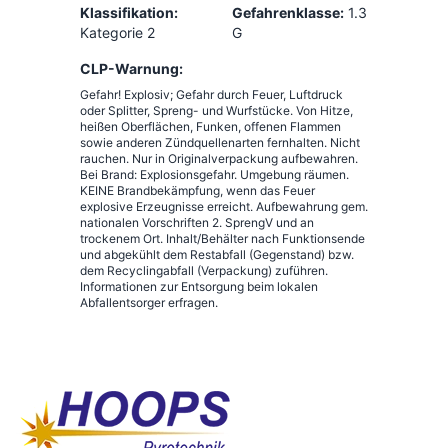
Klassifikation:
Gefahrenklasse:
1.3
Kategorie 2
G
CLP-Warnung:
Gefahr! Explosiv; Gefahr durch Feuer, Luftdruck
oder Splitter, Spreng- und Wurfstücke. Von Hitze,
heißen Oberflächen, Funken, offenen Flammen
sowie anderen Zündquellenarten fernhalten. Nicht
rauchen. Nur in Originalverpackung aufbewahren.
Bei Brand: Explosionsgefahr. Umgebung räumen.
KEINE Brandbekämpfung, wenn das Feuer
explosive Erzeugnisse erreicht. Aufbewahrung gem.
nationalen Vorschriften 2. SprengV und an
trockenem Ort. Inhalt/Behälter nach Funktionsende
und abgekühlt dem Restabfall (Gegenstand) bzw.
dem Recyclingabfall (Verpackung) zuführen.
Informationen zur Entsorgung beim lokalen
Abfallentsorger erfragen.