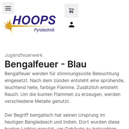
Open main menu
Jugendfeuerwerk
Bengalfeuer - Blau
Bengalfeuer werden für stimmungsvolle Beleuchtung
eingesetzt. Nach dem zünden entsteht eine sprühende,
leuchtend helle, farbige Flamme. Zusätzlich entsteht
Rauch. Um die bunten Flammen zu erzeugen, werden
verschiedene Metalle genutzt.
Der Begriff bengalisch hat seinen Ursprung im
heutigen Bangladesch und Indien. Dort wurden diese
bunten Lichter genutzt, um Gebäude zu beleuchten.