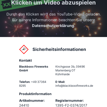
Klicken um Video abzuspielen
Durch das Klicken wird das YouTube-Video geladen.
Für nähere Informationen beachten Sie unsere
Datenschutzerklärung
.
Sicherheitsinformationen
Kontakt
Blackboxx Fireworks
Kirchgasse 3b
,
09496
GmbH
Marienberg OT
Kühnhaide
Telefon:
+49 37364
E-Mail:
8295
info@blackboxxfireworks.de
Produktinformation
Artikelnummer:
Registernummer:
24410
1395-F2-0374/2017