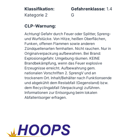
Klassifikation:
Gefahrenklasse:
1.4
Kategorie 2
G
CLP-Warnung:
Achtung! Gefahr durch Feuer oder Splitter, Spreng-
und Wurfstücke. Von Hitze, heißen Oberflächen,
Funken, offenen Flammen sowie anderen
Zündquellenarten fernhalten. Nicht rauchen. Nur in
Originalverpackung aufbewahren. Bei Brand:
Explosionsgefahr. Umgebung räumen. KEINE
Brandbekämpfung, wenn das Feuer explosive
Erzeugnisse erreicht. Aufbewahrung gem.
nationalen Vorschriften 2. SprengV und an
trockenem Ort. Inhalt/Behälter nach Funktionsende
und abgekühlt dem Restabfall (Gegenstand) bzw.
dem Recyclingabfall (Verpackung) zuführen.
Informationen zur Entsorgung beim lokalen
Abfallentsorger erfragen.