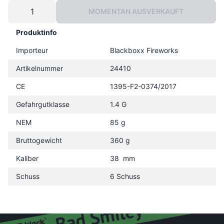
MOMENTAN AUSVERKAUFT
Produktinfo
Importeur
Blackboxx Fireworks
Artikelnummer
24410
CE
1395-F2-0374/2017
Gefahrgutklasse
1.4 G
NEM
85 g
Bruttogewicht
360 g
Kaliber
38 mm
Schuss
6 Schuss