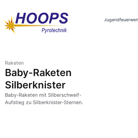
Jugendfeuerwer
Raketen
Baby-Raketen
Silberknister
Baby-Raketen mit Silberschweif-
Aufstieg zu Silberknister-Sternen.