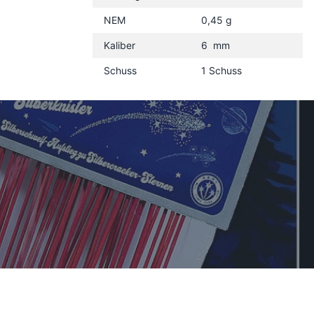
NEM
0,45 g
Kaliber
6 mm
Schuss
1 Schuss