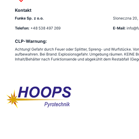
Kontakt
Funke Sp. z o.o.
Sloneczna 20
,
Telefon:
+48 538 497 269
E-Mail:
info@f
CLP-Warnung:
Achtung! Gefahr durch Feuer oder Splitter, Spreng- und Wurfstücke. Vo
aufbewahren. Bei Brand: Explosionsgefahr. Umgebung räumen. KEINE Br
Inhalt/Behälter nach Funktionsende und abgekühlt dem Restabfall (Gege