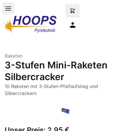
Open main menu
Raketen
3-Stufen Mini-Raketen
Silbercracker
10 Raketen mit 3-Stufen-Pfeifaufstieg und
Silbercrackern
Unser Preis:
2,95 €