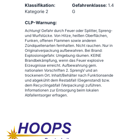
Klassifikation:
Gefahrenklasse:
1.4
Kategorie 2
G
CLP-Warnung:
Achtung! Gefahr durch Feuer oder Splitter, Spreng-
und Wurfstücke. Von Hitze, heißen Oberflächen,
Funken, offenen Flammen sowie anderen
Zündquellenarten fernhalten. Nicht rauchen. Nur in
Originalverpackung aufbewahren. Bei Brand:
Explosionsgefahr. Umgebung räumen. KEINE
Brandbekämpfung, wenn das Feuer explosive
Erzeugnisse erreicht. Aufbewahrung gem.
nationalen Vorschriften 2. SprengV und an
trockenem Ort. Inhalt/Behälter nach Funktionsende
und abgekühlt dem Restabfall (Gegenstand) bzw.
dem Recyclingabfall (Verpackung) zuführen.
Informationen zur Entsorgung beim lokalen
Abfallentsorger erfragen.